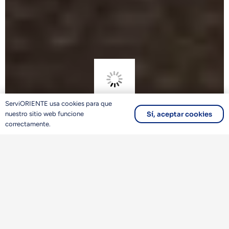
ServiORIENTE usa cookies para que
CENTRAL DE INFORMACIÓN Y CONSULTAS
Sí, aceptar cookies
nuestro sitio web funcione
0412 432 18 21
correctamente.
Si lo prefieres, puedes también llamarnos para
resolver tus dudas sobre nuestros servicios.