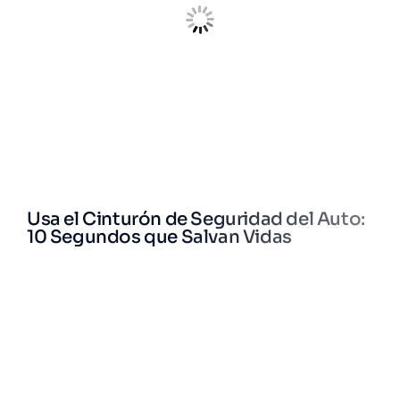
Usa el Cinturón de Seguridad del Auto:
El 
10 Segundos que Salvan Vidas
pa