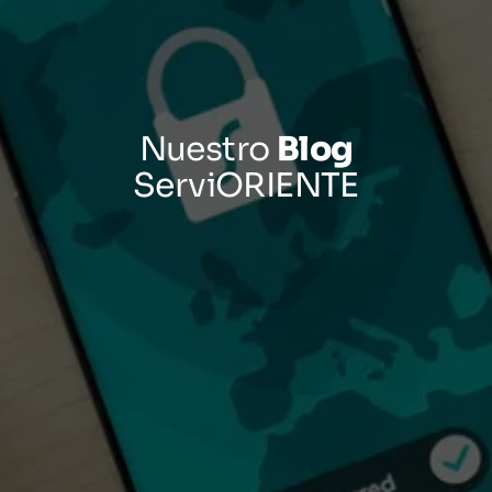
Nuestro
Blog
ServiORIENTE