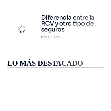
Diferencia entre la
RCV y otro tipo de
seguros
hace 1 año
Adquiere la Garantía RCV
Responsabilidad Civil
Vehicular en minutos.
LO MÁS DESTACADO