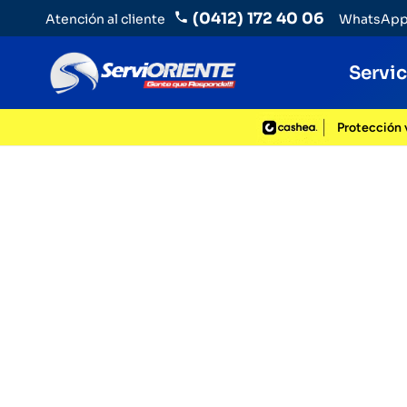
(0412) 172 40 06
Atención al cliente
WhatsAp
Servi
Protección v