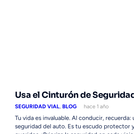
Usa el Cinturón de Segurida
SEGURIDAD VIAL
,
BLOG
hace 1 año
Tu vida es invaluable. Al conducir, recuerda: 
seguridad del auto. Es tu escudo protector y