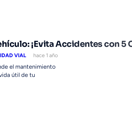
hículo: ¡Evita Accidentes con 5
IDAD VIAL
hace 1 año
ende el mantenimiento
ida útil de tu