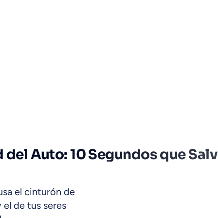
d del Auto: 10 Segundos que Sal
usa el cinturón de
 el de tus seres