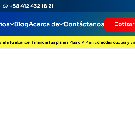
+58 412 432 18 21
p
cios
Blog
Acerca de
Contáctanos
Cotiza
ial a tu alcance: Financia tus planes Plus o VIP en cómodas cuotas y v