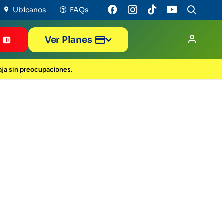
Ubícanos
FAQs
r
Ver Planes
iaja sin preocupaciones.