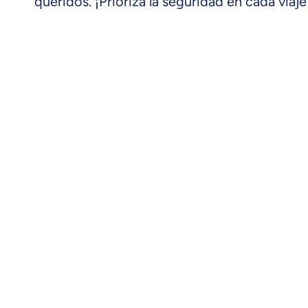
queridos. ¡Prioriza la seguridad en cada viaje