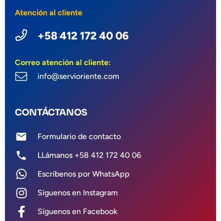
Atención al cliente
+58 412 172 40 06
Correo atención al cliente:
info@servioriente.com
CONTÁCTANOS
mail
Formulario de contacto
phone
LLámanos +58 412 172 40 06
Escríbenos por WhatsApp
Síguenos en Instagram
Síguenos en Facebook