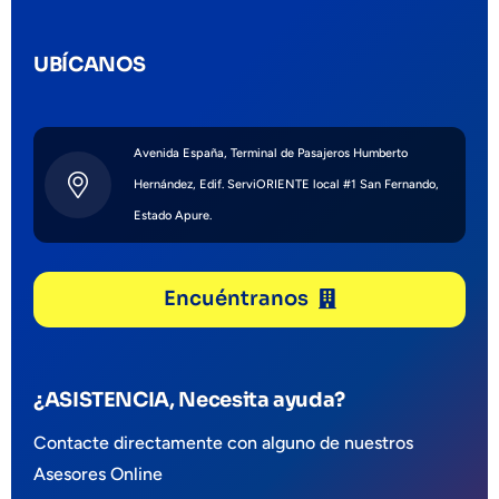
UBÍCANOS
Avenida España, Terminal de Pasajeros Humberto
Hernández, Edif. ServiORIENTE local #1 San Fernando,
Estado Apure.
Encuéntranos
¿ASISTENCIA, Necesita ayuda?
Contacte directamente con alguno de nuestros
Asesores Online