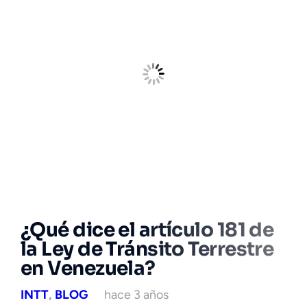
¿Qué dice el artículo 181 de
la Ley de Tránsito Terrestre
en Venezuela?
INTT
,
BLOG
hace 3 años