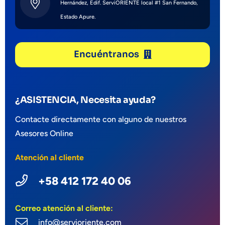
Hernández, Edif. ServiORIENTE local #1 San Fernando,
Estado Apure.
Encuéntranos
¿ASISTENCIA, Necesita ayuda?
Contacte directamente con alguno de nuestros
Asesores Online
Atención al cliente
+58 412 172 40 06
Correo atención al cliente:
info@servioriente.com