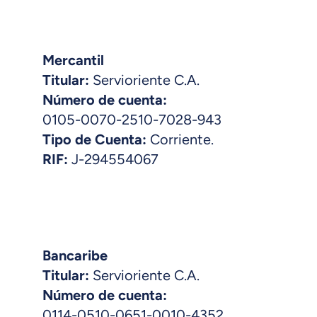
Mercantil
Titular:
Servioriente C.A.
Número de cuenta:
0105-0070-2510-7028-943
Tipo de Cuenta:
Corriente.
RIF:
J-294554067
Bancaribe
Titular:
Servioriente C.A.
Número de cuenta:
0114-0510-0651-0010-4352