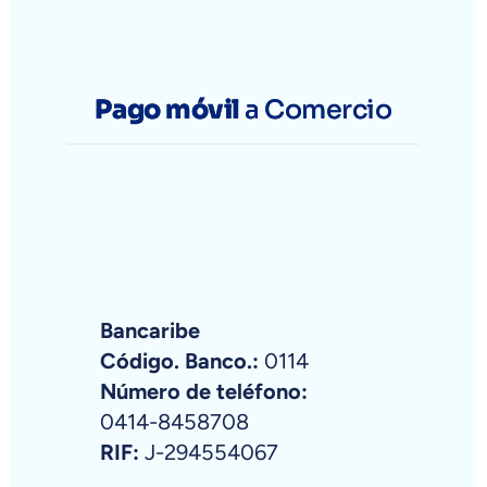
Pago móvil
a Comercio
Bancaribe
Código. Banco.:
0114
Número de teléfono:
0414-8458708
RIF:
J-294554067