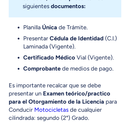
siguientes
documentos:
Planilla
Única
de Trámite.
Presentar
Cédula de Identidad
(C.I.)
Laminada (Vigente).
Certifi­cado Médico
Vial (Vigente).
Comprobante
de medios de pago.
Es importante recalcar que se debe
presentar un
Examen teórico/practico
para el Otorgamiento de la Licencia
para
Conducir
Motocicletas
de cualquier
cilindrada: segundo (2°) Grado.