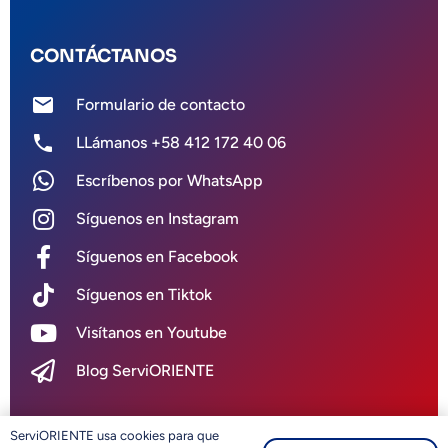
CONTÁCTANOS
mail
Formulario de contacto
phone
LLámanos +58 412 172 40 06
Escríbenos por WhatsApp
Síguenos en Instagram
Síguenos en Facebook
Síguenos en Tiktok
Visítanos en Youtube
Blog ServiORIENTE
ServiORIENTE usa cookies para que