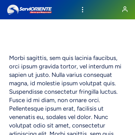
Morbi sagittis, sem quis lacinia faucibus,
orci ipsum gravida tortor, vel interdum mi
sapien ut justo. Nulla varius consequat
magna, id molestie ipsum volutpat quis.
Suspendisse consectetur fringilla luctus.
Fusce id mi diam, non ornare orci.
Pellentesque ipsum erat, facilisis ut
venenatis eu, sodales vel dolor. Nunc
volutpat odio sit amet, consectetur
adipiscing elit. Morbi sagittis, sem quis