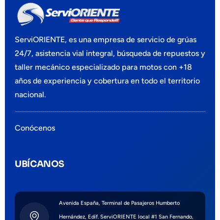
ServiORIENTE, es
una empresa
de servicio de grúas
24/7, asistencia vial integral, búsqueda de repuestos y
taller mecánico especializado para motos
con +18
años de experiencia y cobertura en todo el territorio
nacional.
Conócenos
UBÍCANOS
Avenida España, Terminal de Pasajeros Humberto
Hernández, Edif. ServiORIENTE local #1 San Fernando,